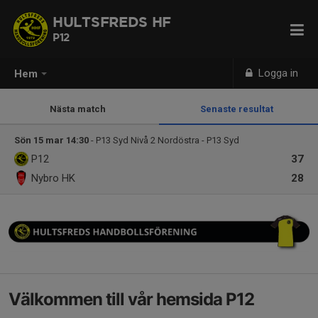
HULTSFREDS HF
P12
Logga in
Hem
Nästa match
Senaste resultat
Sön 15 mar 14:30
- P13 Syd Nivå 2 Nordöstra - P13 Syd
P12
37
Nybro HK
28
Välkommen till vår hemsida P12