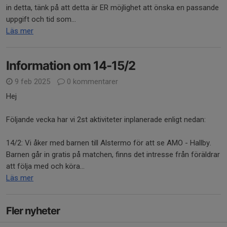
in detta, tänk på att detta är ER möjlighet att önska en passande
uppgift och tid som...
Läs mer
Information om 14-15/2
9 feb 2025
0 kommentarer
Hej
Följande vecka har vi 2st aktiviteter inplanerade enligt nedan:
14/2: Vi åker med barnen till Alstermo för att se AMO - Hallby.
Barnen går in gratis på matchen, finns det intresse från föräldrar
att följa med och köra...
Läs mer
Fler nyheter