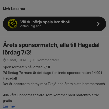
Mvh Ledarna
Vill du börja spela handboll
Anmäl dig här
Årets sponsormatch, alla till Hagadal
lördag 7/3!
5 mar, 10:41
0 kommentarer
Sponsormatch på lördag 7/3!
På lördag 7e mars är det dags för årets sponsormatch 14.00 i
Hagadal!
Det är dessutom derby mot Eksjö och årets sista hemmamatch.
Alla våra ungdomsspelare som kommer med matchtröja får
gratis...
Läs mer