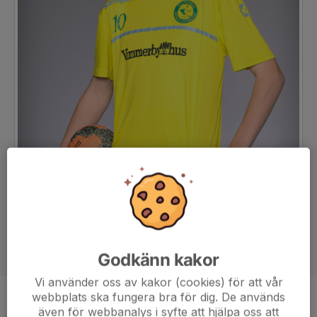
Godkänn kakor
Vi använder oss av kakor (cookies) för att vår
webbplats ska fungera bra för dig. De används
Position
-
även för webbanalys i syfte att hjälpa oss att