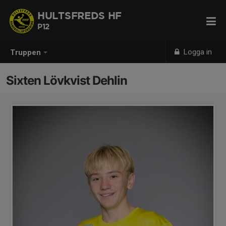
HULTSFREDS HF
P12
Logga in
Truppen
Sixten Lövkvist Dehlin