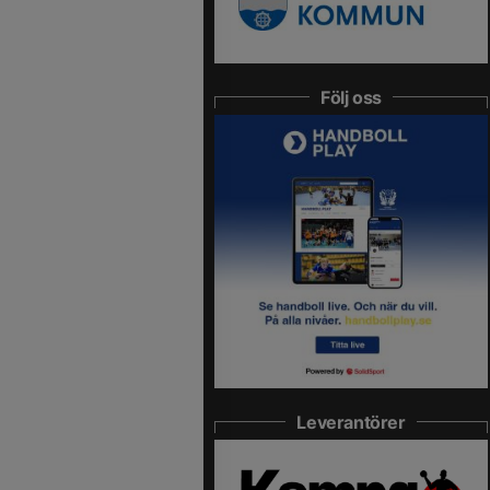
Följ oss
Leverantörer