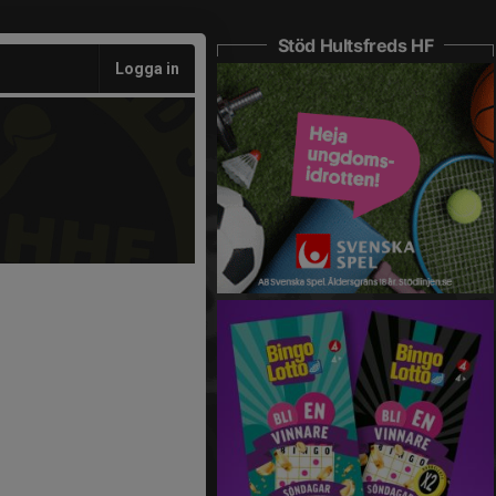
Stöd Hultsfreds HF
Logga in