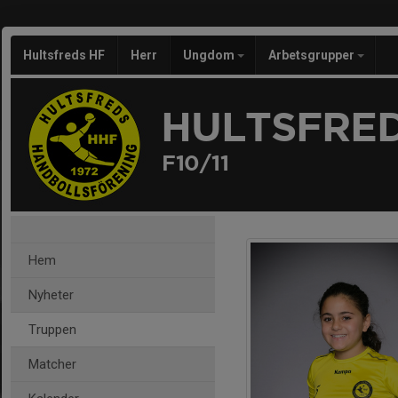
Hultsfreds HF
Herr
Ungdom
Arbetsgrupper
HULTSFRED
F10/11
Hem
Nyheter
Truppen
Matcher