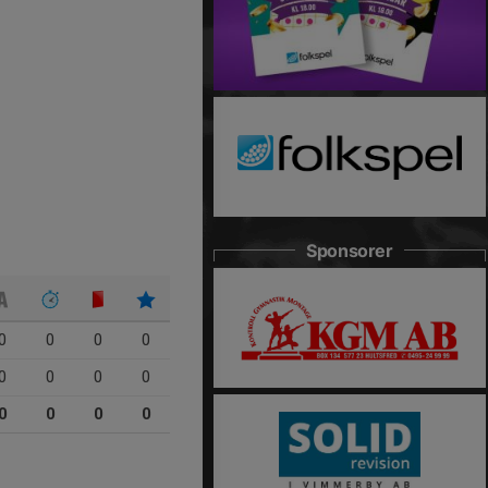
Sponsorer
0
0
0
0
0
0
0
0
0
0
0
0