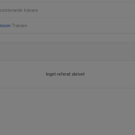
ssisterande tränare
ldsson
Tränare
Inget referat skrivet