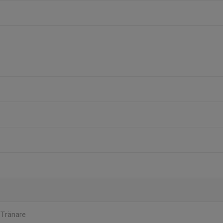
t
Tränare