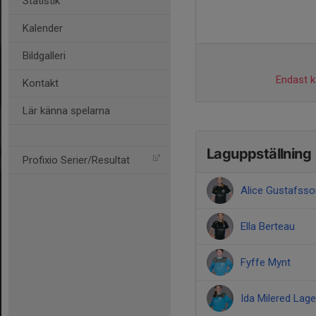
Statistik
Kalender
Bildgalleri
Endast ka
Kontakt
Lär känna spelarna
Laguppställning
Profixio Serier/Resultat
Alice Gustafsso
Ella Berteau
Fyffe Mynt
Ida Milered Lage