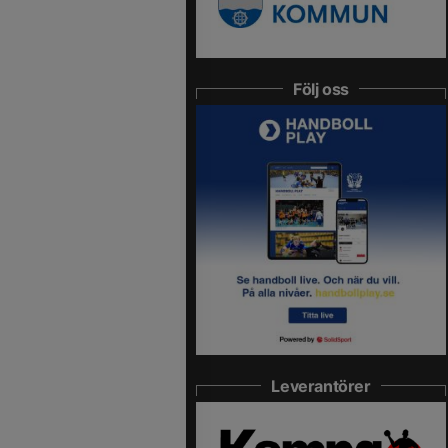
Följ oss
Leverantörer