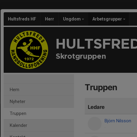
Hultsfreds HF
Herr
Ungdom
Arbetsgrupper
HULTSFRED
Skrotgruppen
Truppen
Hem
Nyheter
Ledare
Truppen
Björn Nilsson
Kalender
.