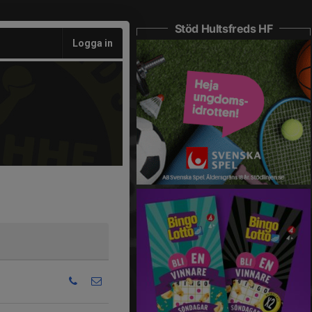
Stöd Hultsfreds HF
Logga in