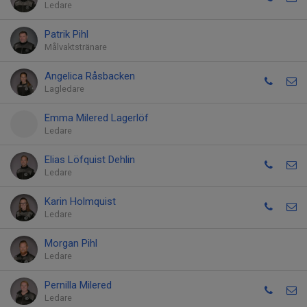
Ledare
Patrik Pihl
Målvaktstränare
Angelica Råsbacken
Lagledare
Emma Milered Lagerlöf
Ledare
Elias Löfquist Dehlin
Ledare
Karin Holmquist
Ledare
Morgan Pihl
Ledare
Pernilla Milered
Ledare