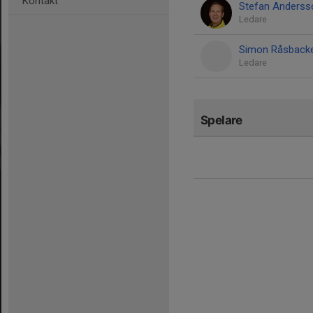
Kontakt
Stefan Anderss
Ledare
Simon Råsback
Ledare
Spelare