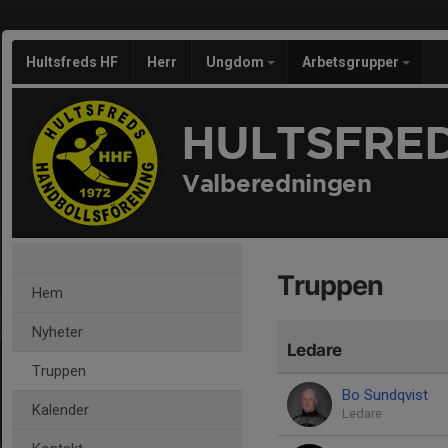
Hultsfreds HF
Herr
Ungdom
Arbetsgrupper
HULTSFRED
Valberedningen
Truppen
Hem
Nyheter
Ledare
Truppen
Bo Sundqvist
Kalender
Ledare