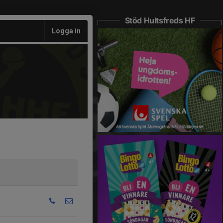
Stöd Hultsfreds HF
Logga in