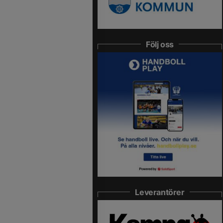
Följ oss
Leverantörer