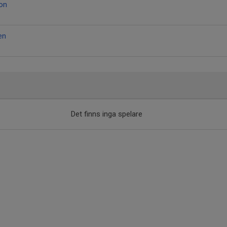
on
en
Det finns inga spelare