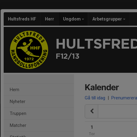
Hultsfreds HF
Herr
Ungdom
Arbetsgrupper
HULTSFRED
F12/13
Kalender
Hem
Gå till idag
|
Prenumerer
Nyheter
Truppen
Matcher
1
Tor