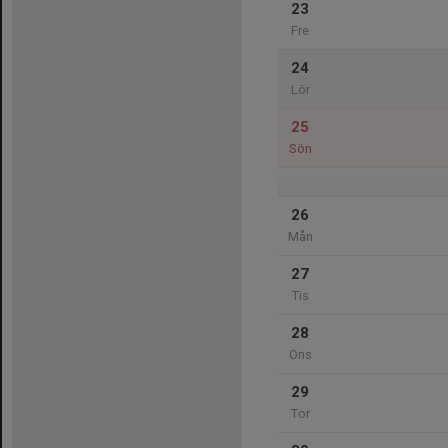
23
Fre
24
Lör
25
Sön
26
Mån
27
Tis
28
Ons
29
Tor