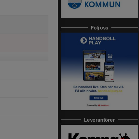
Följ oss
Leverantörer