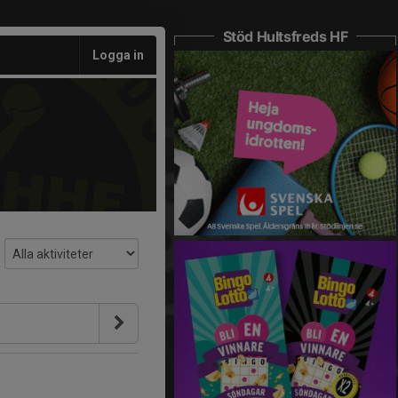
Stöd Hultsfreds HF
Logga in