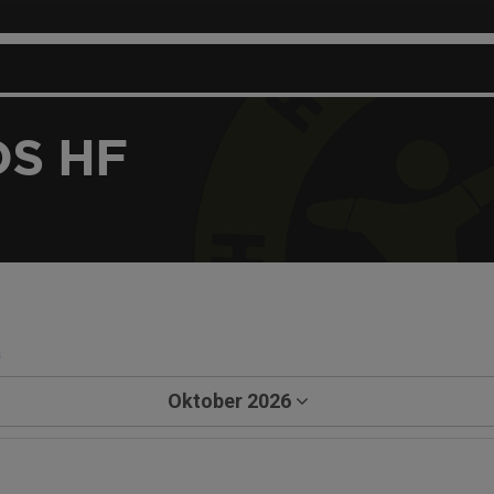
S HF
a
Oktober 2026