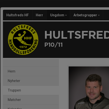
Hultsfreds HF
Herr
Ungdom
Arbetsgrupper
HULTSFRED
P10/11
Hem
Nyheter
Truppen
Matcher