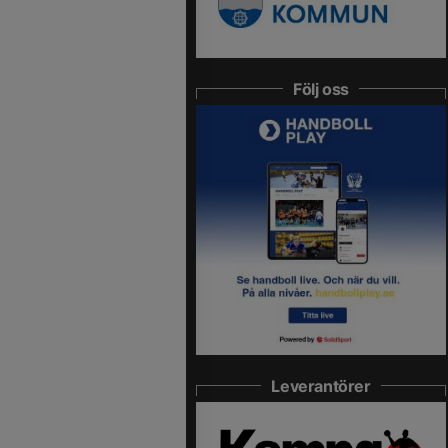
Följ oss
Leverantörer