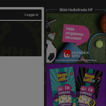
Stöd Hultsfreds HF
Logga in