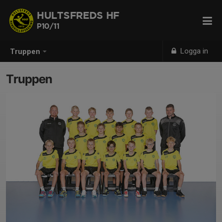
HULTSFREDS HF
P10/11
Logga in
Truppen
Truppen