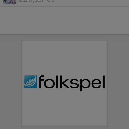
22 aug 2023
2