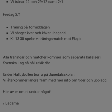
Vi tränar 22 och 29/12 samt 2/1
Fredag 2/1
Träning på förmiddagen
Vi hänger kvar och käkar i hagadal
Kl. 13.30 spelar vi träningsmatch mot Eksjö
Alla träningar och matcher kommer som separata kallelser i
Svenska Lag så håll utkik där.
Under Hallbybollen bor vi på Junedalsskolan.
Vi återkommer längre fram med mer info om tider och upplägg.
Hör av er om ni undrar något!
/ Ledarna