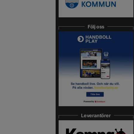
Följ oss
Leverantörer