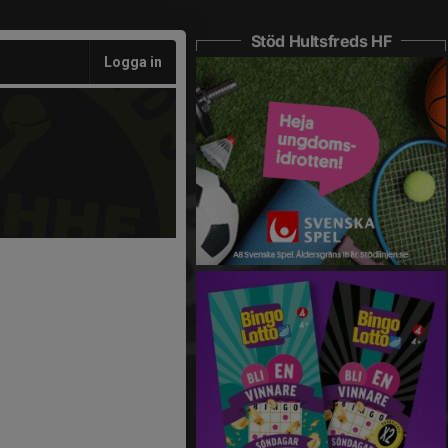
Stöd Hultsfreds HF
Logga in