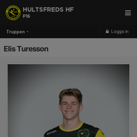
HULTSFREDS HF
P16
Logga in
Truppen
Elis Turesson