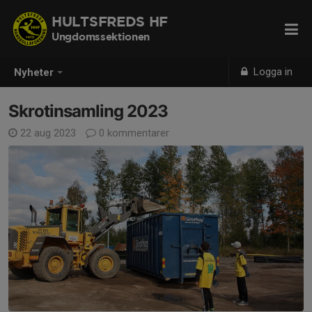
HULTSFREDS HF
Ungdomssektionen
Logga in
Nyheter
Skrotinsamling 2023
22 aug 2023
0 kommentarer