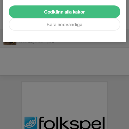
Godkänn alla kakor
Tidigare nyheter
Bara nödvändiga
Skrotinsamling 2023
22 aug 2023
0