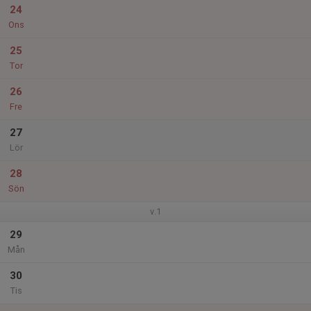
24
Ons
25
Tor
26
Fre
27
Lör
28
Sön
v.1
29
Mån
30
Tis