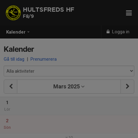
HULTSFREDS HF
F8/9
Logga in
Kalender
Kalender
Gå till idag
|
Prenumerera
Mars 2025
1
Lör
2
Sön
v.10