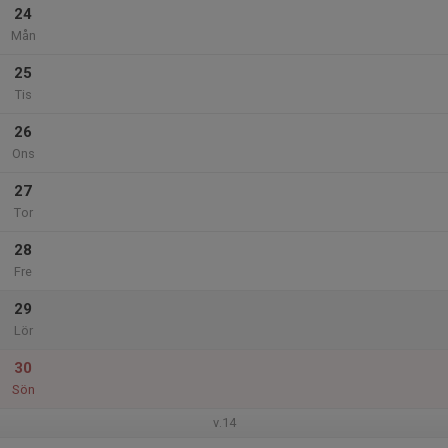
24
Mån
25
Tis
26
Ons
27
Tor
28
Fre
29
Lör
30
Sön
v.14