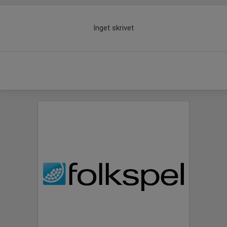
Inget skrivet