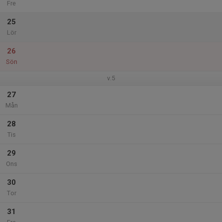
Fre
25
Lör
26
Sön
v.5
27
Mån
28
Tis
29
Ons
30
Tor
31