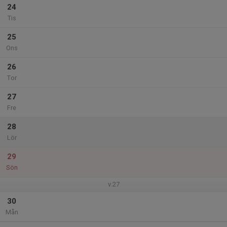
24
Tis
25
Ons
26
Tor
27
Fre
28
Lör
29
Sön
v.27
30
Mån