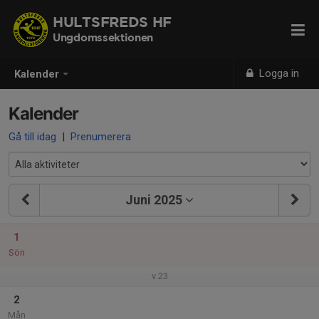
HULTSFREDS HF
Ungdomssektionen
Logga in
Kalender
Kalender
Gå till idag
|
Prenumerera
Juni 2025
1
Sön
v.23
2
Mån