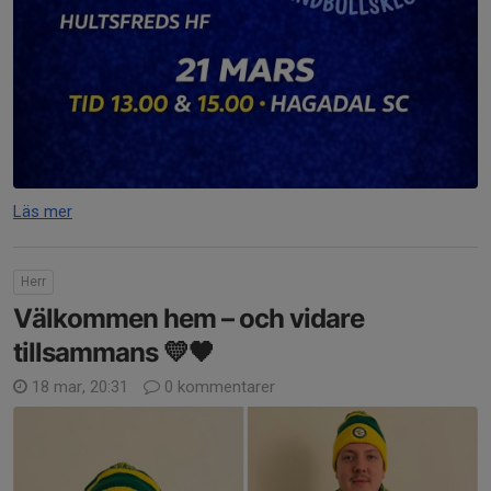
Läs mer
Herr
Välkommen hem – och vidare
tillsammans 💛🖤
18 mar, 20:31
0 kommentarer