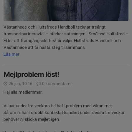
Västanhede och Hultsfreds Handboll tecknar treårigt
transportpartneravtal – stärker satsningen i Småland Hultsfred –
Efter ett framgångsrikt test år väljer Hultsfreds Handboll och
Västanhede att ta nästa steg tillsammans.
Läs mer
Mejlproblem löst!
26 jun, 10:16
0 kommentarer
Hej alla medlemmar.
Vi har under tre veckors tid haft problem med våran mejl.
Så om ni har försökt kontaktat kansliet under dessa tre veckor
behöver ni skicka mejlet igen.