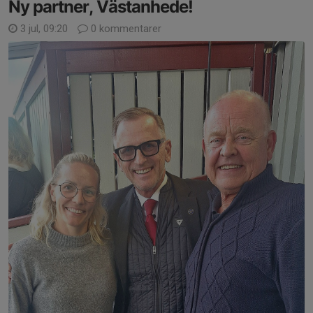
Ny partner, Västanhede!
3 jul, 09:20
0 kommentarer