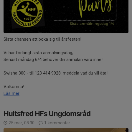
Sista chansen att boka sig till årsfesten!
Vi har förlängt sista anmälningsdag;
Senast måndag 6/4 behöver din anmälan vara inne!
Swisha 300:- till 123 414 9928, meddela vad du vill äta!
Välkomna!
Läs mer
Hultsfred HFs Ungdomsråd
25 mar, 08:30
1 kommentar