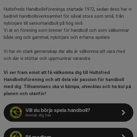
Hultsfreds Handbollsförenings startade 1972, sedan dess har vi
bedrivit handbollsverksamhet för såväl stora som små, från
nybörjare till seniorhandboll på hög nivå.
Vi är en förening som brinner för handboll och som välkomnar
både ung och gammal, nybörjare och erfarna spelare.
Vi har en stark gemenskap där alla är välkomna att vara med
och där vi stöttar och uppmuntrar varandra.
Vi ser fram emot att få välkomna dig till Hultsfred
Handbollsförening och att dela vår passion för handboll
med dig. Tillsammans ska vi kämpa,
utvecklas
och ha kul på
planen och utanför!
Vill du börja spela handboll?
Anmäl dig här
Bli medlem