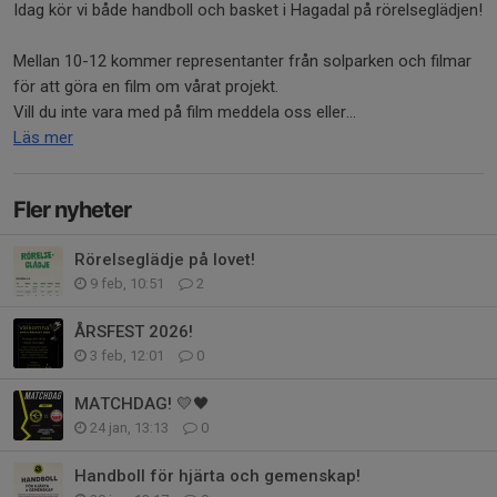
Idag kör vi både handboll och basket i Hagadal på rörelseglädjen!
Mellan 10-12 kommer representanter från solparken och filmar
för att göra en film om vårat projekt.
Vill du inte vara med på film meddela oss eller...
Läs mer
Fler nyheter
Rörelseglädje på lovet!
9 feb, 10:51
2
ÅRSFEST 2026!
3 feb, 12:01
0
MATCHDAG! 💛🖤
24 jan, 13:13
0
Handboll för hjärta och gemenskap!