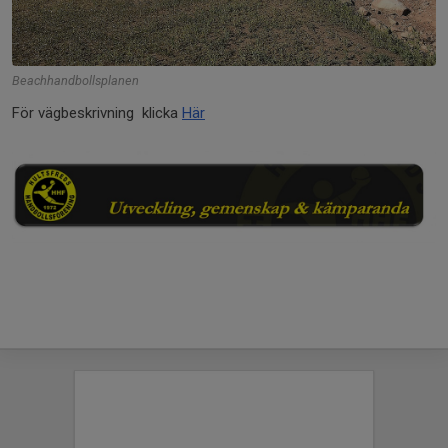
Beachhandbollsplanen
För vägbeskrivning klicka
Här