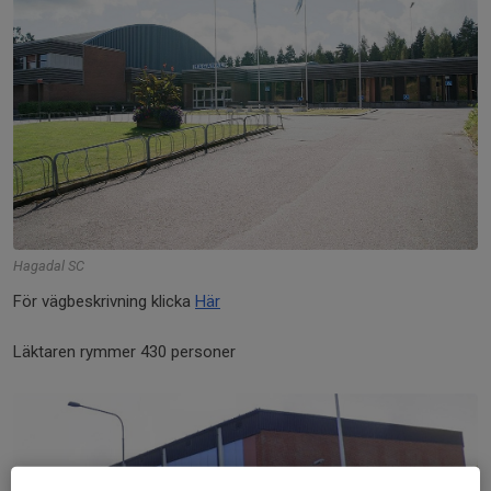
Hagadal SC
För vägbeskrivning klicka
Här
Läktaren rymmer 430 personer