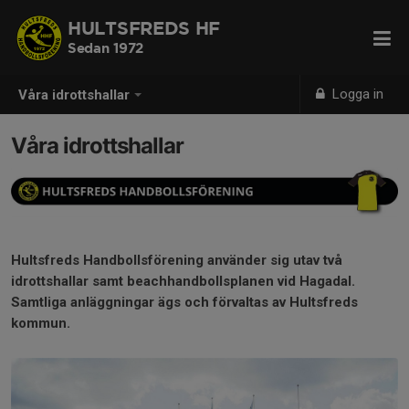
HULTSFREDS HF
Sedan 1972
Logga in
Våra idrottshallar
Våra idrottshallar
Hultsfreds Handbollsförening använder sig utav två
idrottshallar samt beachhandbollsplanen vid Hagadal.
Samtliga anläggningar ägs och förvaltas av Hultsfreds
kommun.