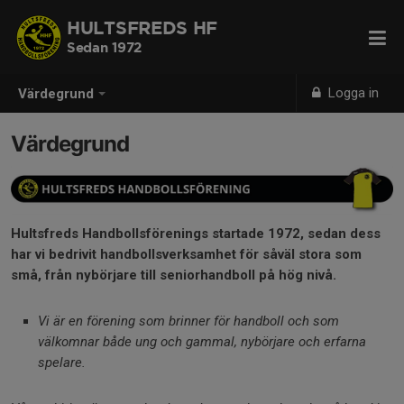
HULTSFREDS HF
Sedan 1972
Logga in
Värdegrund
Värdegrund
Hultsfreds Handbollsförenings startade 1972, sedan dess
har vi bedrivit handbollsverksamhet för såväl stora som
små, från nybörjare till seniorhandboll på hög nivå.
Vi är en förening som brinner för handboll och som
välkomnar både ung och gammal, nybörjare och erfarna
spelare.