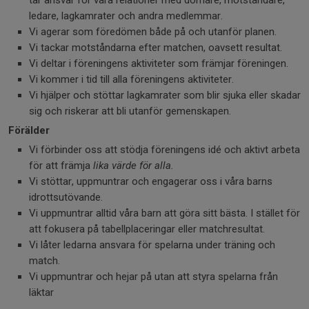
tar ansvar för våra relationer med domare, motståndare,
ledare, lagkamrater och andra medlemmar.
Vi agerar som föredömen både på och utanför planen.
Vi tackar motståndarna efter matchen, oavsett resultat.
Vi deltar i föreningens aktiviteter som främjar föreningen.
Vi kommer i tid till alla föreningens aktiviteter.
Vi hjälper och stöttar lagkamrater som blir sjuka eller skadar
sig och riskerar att bli utanför gemenskapen.
Förälder
Vi förbinder oss att stödja föreningens idé och aktivt arbeta
för att främja
lika värde för alla.
Vi stöttar, uppmuntrar och engagerar oss i våra barns
idrottsutövande.
Vi uppmuntrar alltid våra barn att göra sitt bästa. I stället för
att fokusera på tabellplaceringar eller matchresultat.
Vi låter ledarna ansvara för spelarna under träning och
match.
Vi uppmuntrar och hejar på utan att styra spelarna från
läktar